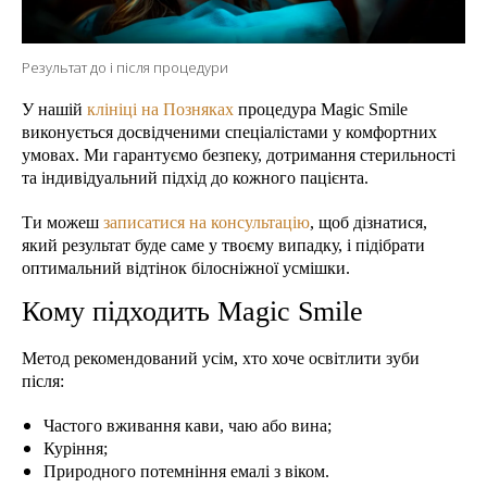
Результат до і після процедури
У нашій
клініці на Позняках
процедура Magic Smile
виконується досвідченими спеціалістами у комфортних
умовах. Ми гарантуємо безпеку, дотримання стерильності
та індивідуальний підхід до кожного пацієнта.
Ти можеш
записатися на консультацію
, щоб дізнатися,
який результат буде саме у твоєму випадку, і підібрати
оптимальний відтінок білосніжної усмішки.
Кому підходить Magic Smile
Метод рекомендований усім, хто хоче освітлити зуби
після:
Частого вживання кави, чаю або вина;
Куріння;
Природного потемніння емалі з віком.