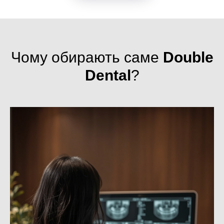
Чому обирають саме
Double
Dental
?