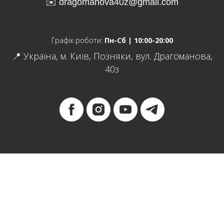
✉️ dra
gomanova40z@gmail.com
Графік роботи:
Пн-Сб | 10:00-20:00
📍 Україна, м. Київ, Позняки, вул. Драгоманова,
40з