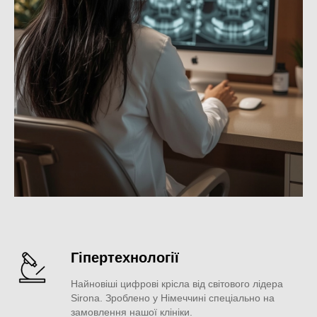
Гіпертехнології
Найновіші цифрові крісла від світового лідера
Sirona. Зроблено у Німеччині спеціально на
замовлення нашої клініки.