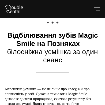
Відбілювання зубів Magic
Smile на Позняках
—
білосніжна усмішка за один
сеанс
Білосніжна усмішка — це не лише про красу, а й про
впевненість у собі. Сучасна технологія Magic Smile
дозволяє досягти природного, сяючого результату без
шкоди для емалі. Якщо ти шукаєш, де зробити